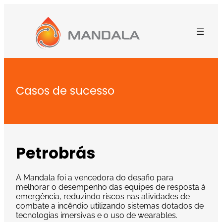
Pular
para
o
conteúdo
Casos de sucesso
Petrobrás
A Mandala foi a vencedora do desafio para
melhorar o desempenho das equipes de resposta à
emergência, reduzindo riscos nas atividades de
combate a incêndio utilizando sistemas dotados de
tecnologias imersivas e o uso de wearables.