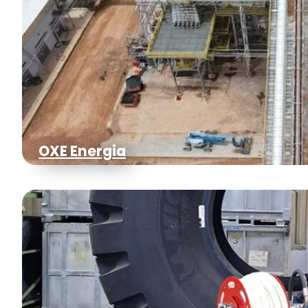
OXE Energia