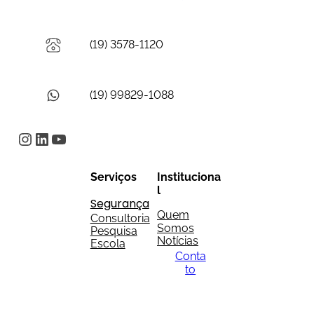
(19) 3578-1120
(19) 99829-1088
Instagram
LinkedIn
Youtube
Serviços
Instituciona
l
Segurança
Quem
Consultoria
Somos
Pesquisa
Notícias
Escola
Conta
to