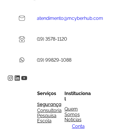
atendimento@mcyberhub.com
(19) 3578-1120
(19) 99829-1088
Instagram
LinkedIn
Youtube
Serviços
Instituciona
l
Segurança
Quem
Consultoria
Somos
Pesquisa
Notícias
Escola
Conta